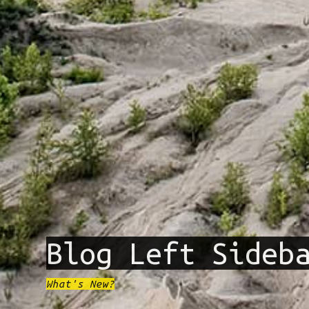
Blog Left Sideb
What's New?