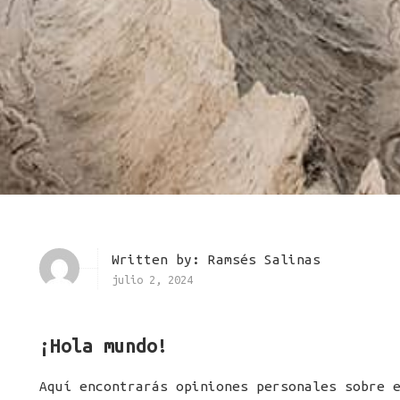
na
Tí
Lo
Written by:
Ramsés Salinas
re
julio 2, 2024
Se
¡Hola mundo!
Aquí encontrarás opiniones personales sobre 