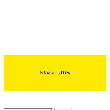
Primero
Último